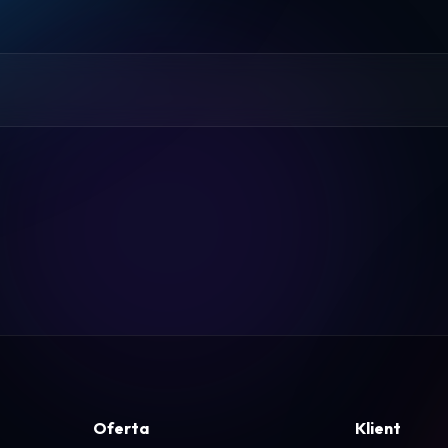
Pomoc
Kontakt
Regulamin
Logowanie
Koszyk
Oferta
Klient