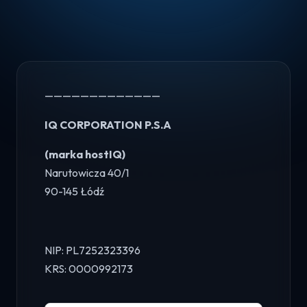
—————————————
IQ CORPORATION P.S.A
(marka hostIQ)
Narutowicza 40/1
90-145 Łódź
NIP: PL7252323396
KRS: 0000992173