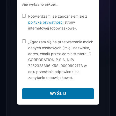
Regulamin
Nie wybrano plików...
Potwierdzam, że zapoznałem się z
Logowanie
polityką prywatności
strony
internetowej (obowiązkowe).
Koszyk
„Zgadzam się na przetwarzanie moich
danych osobowych (imię i nazwisko,
adres, email) przez Administratora IQ
CORPORATION P.S.A, NIP:
7252323396 KRS: 0000992173 w
celu przesłania odpowiedzi na
zapytanie (obowiązkowe).
WYŚLIJ