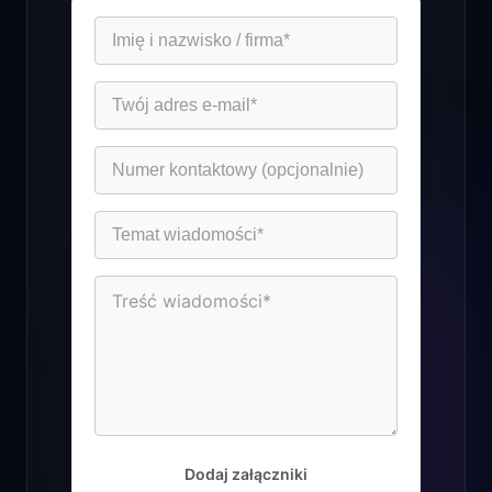
Home
Pomoc
Kontakt
Dodaj załączniki