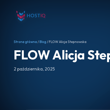
Strona główna
/
Blog
/ FLOW Alicja Stepnowska
FLOW Alicja St
2 października, 2025