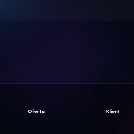
Pomoc
Kontakt
Regulamin
Logowanie
Koszyk
Oferta
Klient