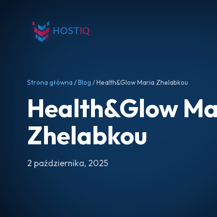
Strona główna
/
Blog
/ Health&Glow Maria Zhelabkou
Health&Glow Ma
Zhelabkou
2 października, 2025