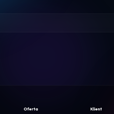
Pomoc
Kontakt
Regulamin
Logowanie
Koszyk
Oferta
Klient