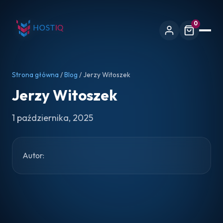
0
Strona główna
/
Blog
/ Jerzy Witoszek
Jerzy Witoszek
1 października, 2025
Autor: