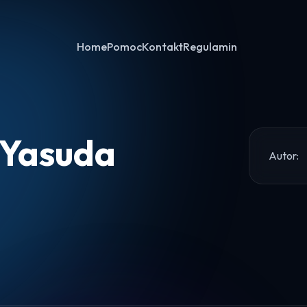
Home
Pomoc
Kontakt
Regulamin
 Yasuda
Autor:
Home