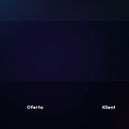
Pomoc
Kontakt
Regulamin
Logowanie
Koszyk
Oferta
Klient