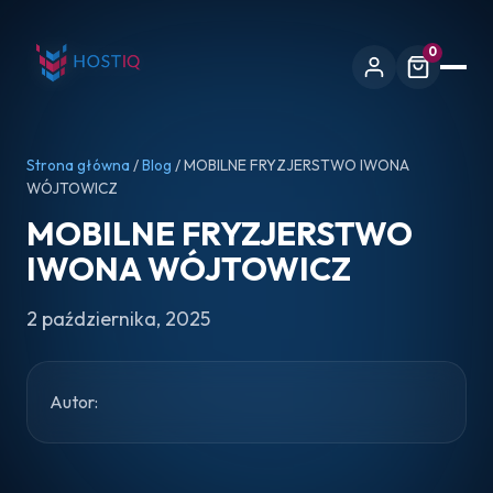
0
Strona główna
/
Blog
/ MOBILNE FRYZJERSTWO IWONA
WÓJTOWICZ
MOBILNE FRYZJERSTWO
IWONA WÓJTOWICZ
2 października, 2025
Autor: