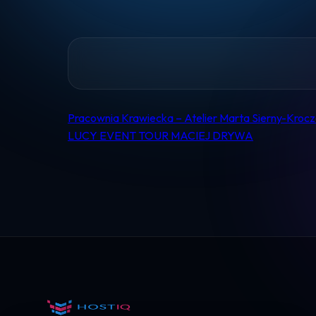
Pracownia Krawiecka – Atelier Marta Sierny-Kroc
Nawigacja
LUCY EVENT TOUR MACIEJ DRYWA
wpisu