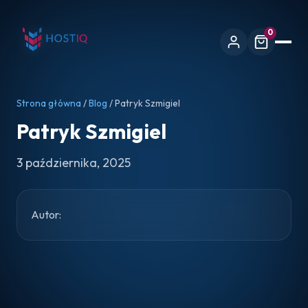
0
Strona główna
/
Blog
/ Patryk Szmigiel
Patryk Szmigiel
3 października, 2025
Autor: