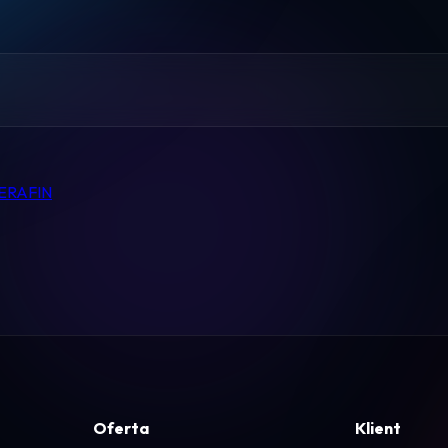
Pomoc
Kontakt
Regulamin
SERAFIN
Logowanie
Koszyk
Oferta
Klient