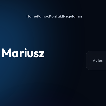
Home
Pomoc
Kontakt
Regulamin
e Mariusz
Autor:
Home