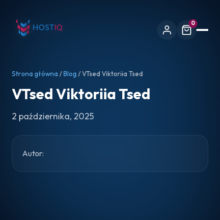
0
Strona główna
/
Blog
/ VTsed Viktoriia Tsed
VTsed Viktoriia Tsed
2 października, 2025
Autor: