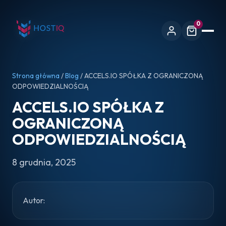
0
Strona główna
/
Blog
/ ACCELS.IO SPÓŁKA Z OGRANICZONĄ
ODPOWIEDZIALNOŚCIĄ
ACCELS.IO SPÓŁKA Z
OGRANICZONĄ
ODPOWIEDZIALNOŚCIĄ
8 grudnia, 2025
Autor: