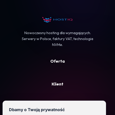
Koszyk
Nowoczesny hosting dla wymagających.
Serwery w Polsce, faktury VAT, technologia
NVMe.
Oferta
Klient
Firma
Dbamy o Twoją prywatność