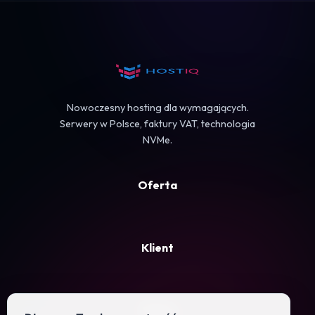
Koszyk
Nowoczesny hosting dla wymagających.
Serwery w Polsce, faktury VAT, technologia
NVMe.
Oferta
Klient
Firma