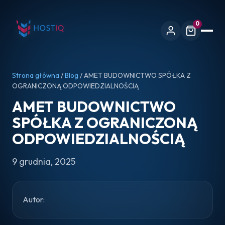
0
Strona główna
/
Blog
/ AMET BUDOWNICTWO SPÓŁKA Z
OGRANICZONĄ ODPOWIEDZIALNOŚCIĄ
AMET BUDOWNICTWO
SPÓŁKA Z OGRANICZONĄ
ODPOWIEDZIALNOŚCIĄ
9 grudnia, 2025
Autor: