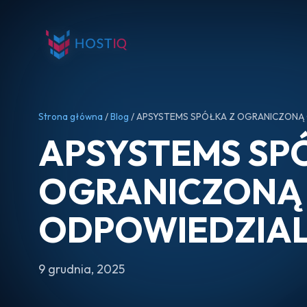
Strona główna
/
Blog
/ APSYSTEMS SPÓŁKA Z OGRANICZONĄ
APSYSTEMS SP
OGRANICZONĄ
ODPOWIEDZIA
9 grudnia, 2025