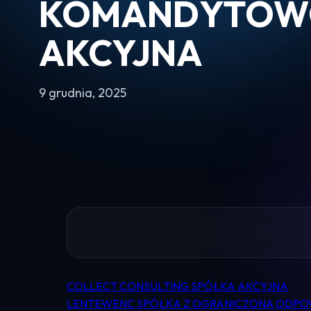
KOMANDYTOW
AKCYJNA
9 grudnia, 2025
COLLECT CONSULTING SPÓŁKA AKCYJNA
Nawigacja
LENTEWENC SPÓŁKA Z OGRANICZONĄ ODPO