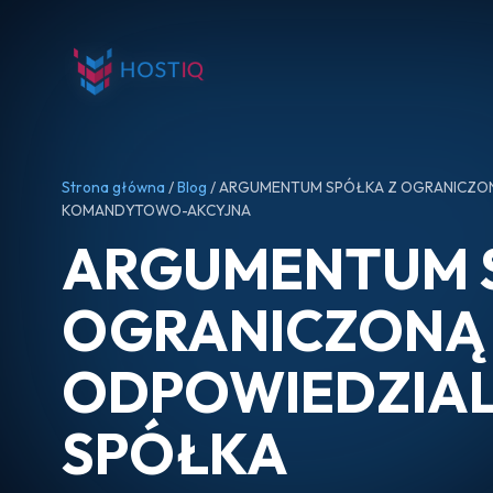
Strona główna
/
Blog
/ ARGUMENTUM SPÓŁKA Z OGRANICZO
KOMANDYTOWO-AKCYJNA
ARGUMENTUM 
OGRANICZONĄ
ODPOWIEDZIA
SPÓŁKA