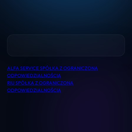
Home
ALFA SERVICE SPÓŁKA Z OGRANICZONĄ
Nawigacja
Pomoc
ODPOWIEDZIALNOŚCIĄ
wpisu
RIU SPÓŁKA Z OGRANICZONĄ
ODPOWIEDZIALNOŚCIĄ
Kontakt
Regulamin
Logowanie