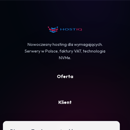
Koszyk
Nowoczesny hosting dla wymagających.
Serwery w Polsce, faktury VAT, technologia
NVMe.
Oferta
Klient
Firma