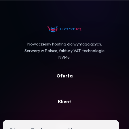
Koszyk
Nowoczesny hosting dla wymagających.
Serwery w Polsce, faktury VAT, technologia
NVMe.
Oferta
Klient
Firma