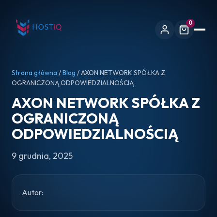
0
Strona główna
/
Blog
/ AXON NETWORK SPÓŁKA Z
OGRANICZONĄ ODPOWIEDZIALNOŚCIĄ
AXON NETWORK SPÓŁKA Z
OGRANICZONĄ
ODPOWIEDZIALNOŚCIĄ
9 grudnia, 2025
Autor: