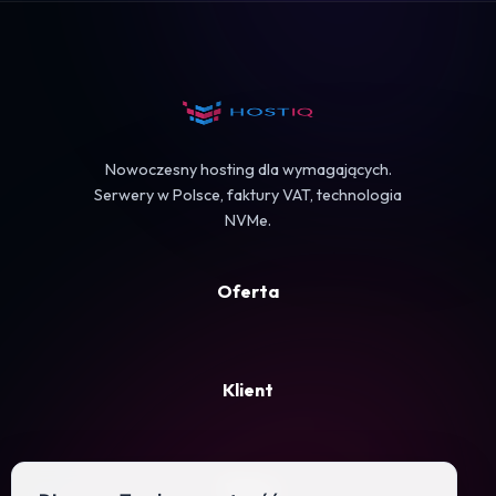
Koszyk
Nowoczesny hosting dla wymagających.
Serwery w Polsce, faktury VAT, technologia
NVMe.
Oferta
Klient
Firma