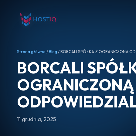
Strona główna
/
Blog
/ BORCALI SPÓŁKA Z OGRANICZONĄ O
BORCALI SPÓŁK
OGRANICZONĄ
ODPOWIEDZIA
11 grudnia, 2025