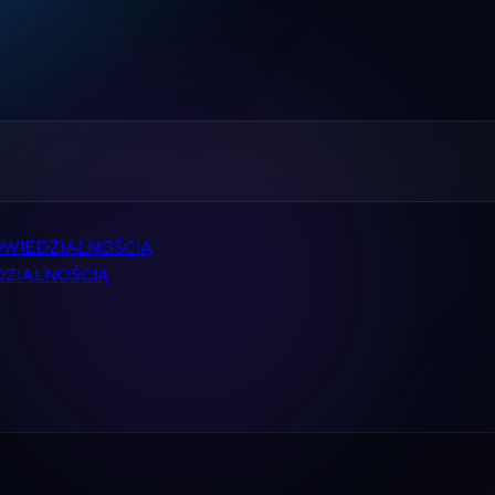
Home
Pomoc
Kontakt
Regulamin
OWIEDZIALNOŚCIĄ
Logowanie
DZIALNOŚCIĄ
Koszyk