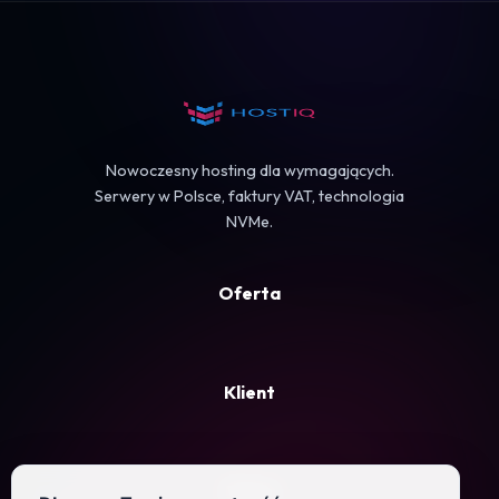
Koszyk
Nowoczesny hosting dla wymagających.
Serwery w Polsce, faktury VAT, technologia
NVMe.
Oferta
Klient
Firma