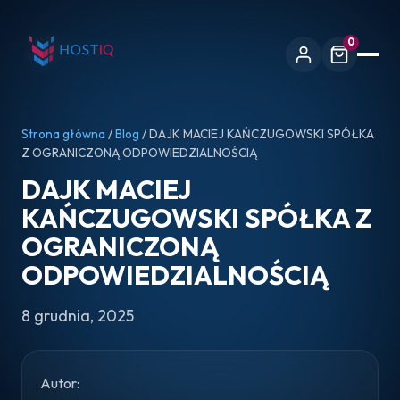
0
Strona główna
/
Blog
/ DAJK MACIEJ KAŃCZUGOWSKI SPÓŁKA
Z OGRANICZONĄ ODPOWIEDZIALNOŚCIĄ
DAJK MACIEJ
KAŃCZUGOWSKI SPÓŁKA Z
OGRANICZONĄ
ODPOWIEDZIALNOŚCIĄ
8 grudnia, 2025
Autor: