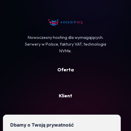
Koszyk
Nowoczesny hosting dla wymagających.
Serwery w Polsce, faktury VAT, technologia
NVMe.
Oferta
Klient
Firma
Dbamy o Twoją prywatność