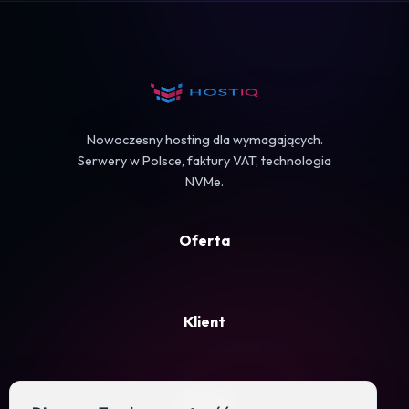
Koszyk
Nowoczesny hosting dla wymagających.
Serwery w Polsce, faktury VAT, technologia
NVMe.
Oferta
Klient
Firma