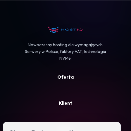
Koszyk
Nowoczesny hosting dla wymagających.
Serwery w Polsce, faktury VAT, technologia
NVMe.
Oferta
Klient
Firma