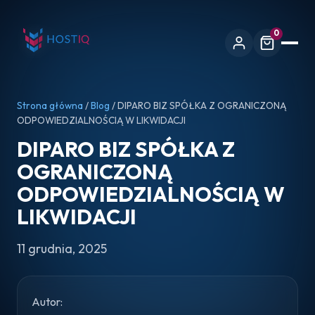
0
Strona główna
/
Blog
/ DIPARO BIZ SPÓŁKA Z OGRANICZONĄ
ODPOWIEDZIALNOŚCIĄ W LIKWIDACJI
DIPARO BIZ SPÓŁKA Z
OGRANICZONĄ
ODPOWIEDZIALNOŚCIĄ W
LIKWIDACJI
11 grudnia, 2025
Autor: