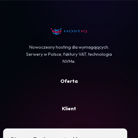
Koszyk
Nowoczesny hosting dla wymagających.
Serwery w Polsce, faktury VAT, technologia
NVMe.
Oferta
Klient
Firma