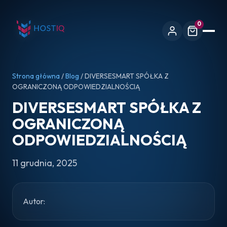
0
Strona główna
/
Blog
/ DIVERSESMART SPÓŁKA Z
OGRANICZONĄ ODPOWIEDZIALNOŚCIĄ
DIVERSESMART SPÓŁKA Z
OGRANICZONĄ
ODPOWIEDZIALNOŚCIĄ
11 grudnia, 2025
Autor: