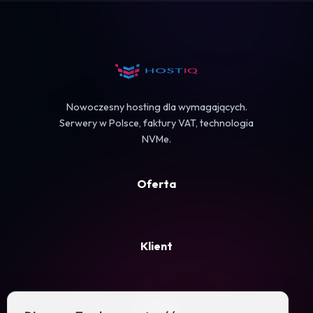
Koszyk
Nowoczesny hosting dla wymagających.
Serwery w Polsce, faktury VAT, technologia
NVMe.
Oferta
Klient
Firma