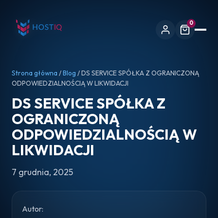
0
Strona główna
/
Blog
/ DS SERVICE SPÓŁKA Z OGRANICZONĄ
ODPOWIEDZIALNOŚCIĄ W LIKWIDACJI
DS SERVICE SPÓŁKA Z
OGRANICZONĄ
ODPOWIEDZIALNOŚCIĄ W
LIKWIDACJI
7 grudnia, 2025
Autor: