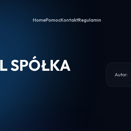
Home
Pomoc
Kontakt
Regulamin
L SPÓŁKA
Autor:
Home