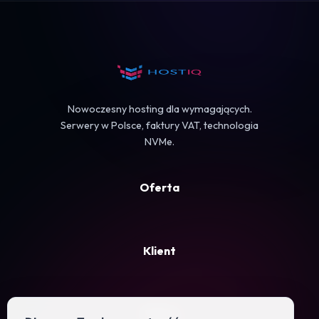
Koszyk
Nowoczesny hosting dla wymagających.
Serwery w Polsce, faktury VAT, technologia
NVMe.
Oferta
Klient
Firma