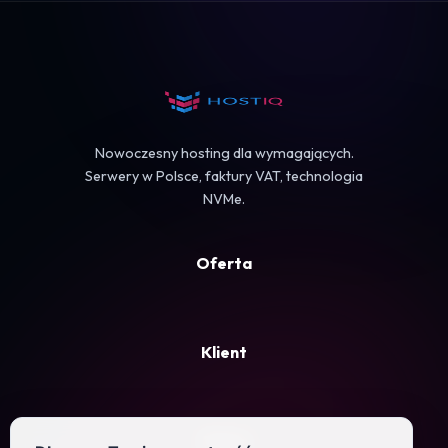
Koszyk
Nowoczesny hosting dla wymagających.
Serwery w Polsce, faktury VAT, technologia
NVMe.
Oferta
Klient
Firma