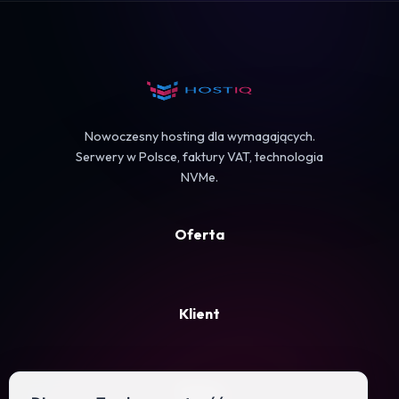
Koszyk
Nowoczesny hosting dla wymagających.
Serwery w Polsce, faktury VAT, technologia
NVMe.
Oferta
Klient
Firma