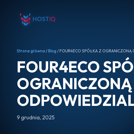
Strona główna
/
Blog
/ FOUR4ECO SPÓŁKA Z OGRANICZONĄ 
FOUR4ECO SPÓ
OGRANICZONĄ
ODPOWIEDZIA
9 grudnia, 2025