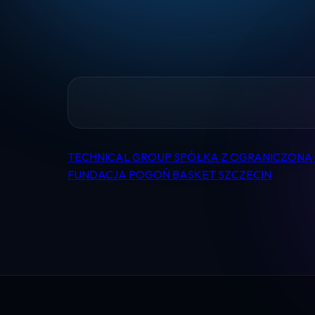
TECHNICAL GROUP SPÓŁKA Z OGRANICZONĄ
Nawigacja
FUNDACJA POGOŃ BASKET SZCZECIN
wpisu