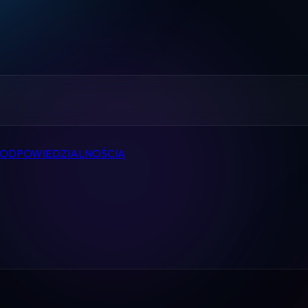
Home
Pomoc
Kontakt
Regulamin
 ODPOWIEDZIALNOŚCIĄ
Logowanie
Koszyk