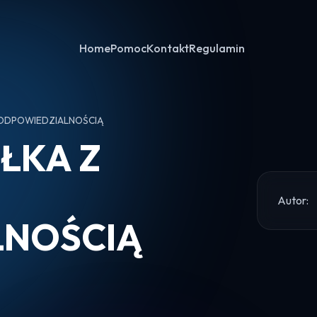
Home
Pomoc
Kontakt
Regulamin
ODPOWIEDZIALNOŚCIĄ
ŁKA Z
Autor:
LNOŚCIĄ