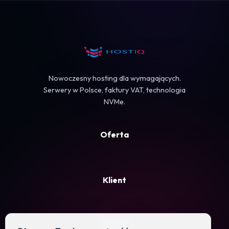
Koszyk
Nowoczesny hosting dla wymagających.
Serwery w Polsce, faktury VAT, technologia
NVMe.
Oferta
Klient
Firma