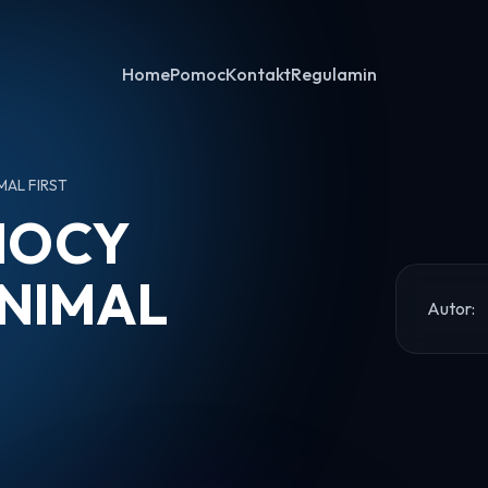
Home
Pomoc
Kontakt
Regulamin
AL FIRST
MOCY
NIMAL
Autor: