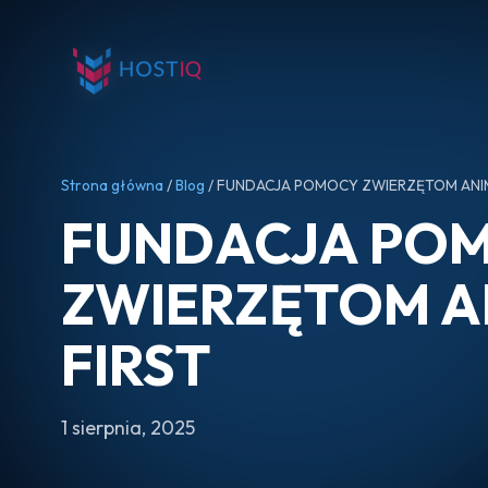
Strona główna
/
Blog
/ FUNDACJA POMOCY ZWIERZĘTOM ANIM
FUNDACJA PO
ZWIERZĘTOM A
FIRST
1 sierpnia, 2025