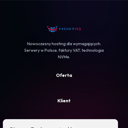
Koszyk
Nowoczesny hosting dla wymagających.
Serwery w Polsce, faktury VAT, technologia
NVMe.
Oferta
Klient
Firma