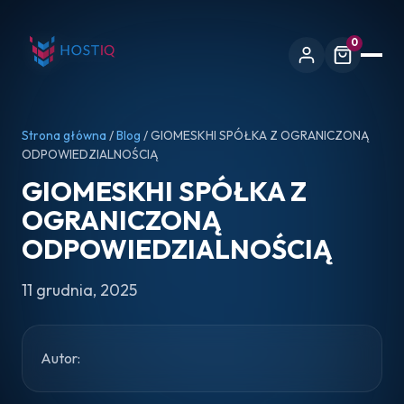
0
Strona główna
/
Blog
/ GIOMESKHI SPÓŁKA Z OGRANICZONĄ
ODPOWIEDZIALNOŚCIĄ
GIOMESKHI SPÓŁKA Z
OGRANICZONĄ
ODPOWIEDZIALNOŚCIĄ
11 grudnia, 2025
Autor: