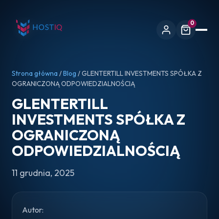
0
Strona główna
/
Blog
/ GLENTERTILL INVESTMENTS SPÓŁKA Z
OGRANICZONĄ ODPOWIEDZIALNOŚCIĄ
GLENTERTILL
INVESTMENTS SPÓŁKA Z
OGRANICZONĄ
ODPOWIEDZIALNOŚCIĄ
11 grudnia, 2025
Autor: