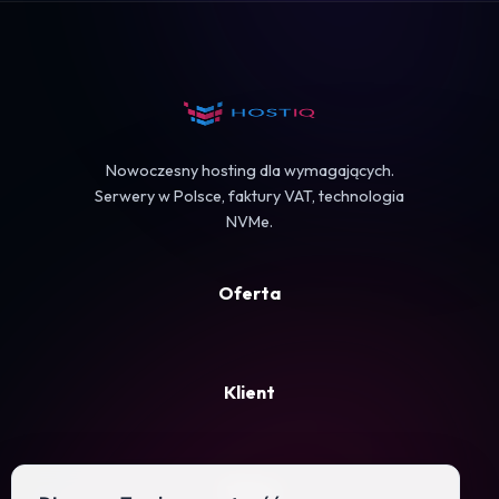
Koszyk
Nowoczesny hosting dla wymagających.
Serwery w Polsce, faktury VAT, technologia
NVMe.
Oferta
Klient
Firma