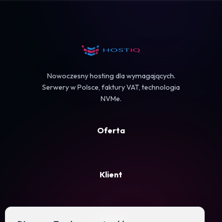
Koszyk
Nowoczesny hosting dla wymagających.
Serwery w Polsce, faktury VAT, technologia
NVMe.
Oferta
Klient
Firma