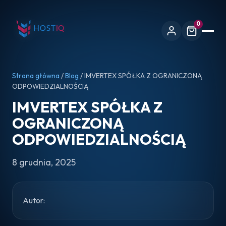
0
Strona główna
/
Blog
/ IMVERTEX SPÓŁKA Z OGRANICZONĄ
ODPOWIEDZIALNOŚCIĄ
IMVERTEX SPÓŁKA Z
OGRANICZONĄ
ODPOWIEDZIALNOŚCIĄ
8 grudnia, 2025
Autor: