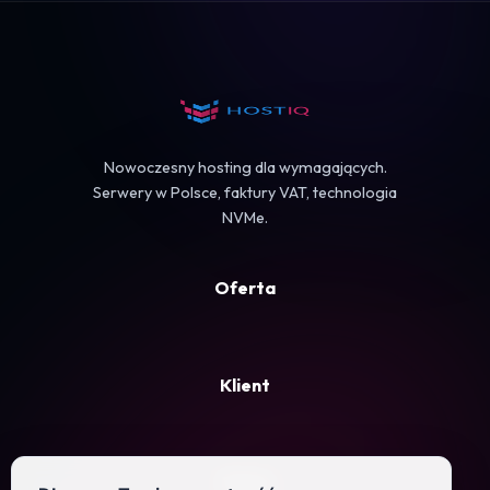
Koszyk
Nowoczesny hosting dla wymagających.
Serwery w Polsce, faktury VAT, technologia
NVMe.
Oferta
Klient
Firma