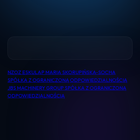
Home
NZOZ ESKULAP MARIA SKORUPIŃSKA-SOCHA
Nawigacja
Pomoc
SPÓŁKA Z OGRANICZONĄ ODPOWIEDZIALNOŚCIĄ
wpisu
JBS MACHINERY GROUP SPÓŁKA Z OGRANICZONĄ
ODPOWIEDZIALNOŚCIĄ
Kontakt
Regulamin
Logowanie