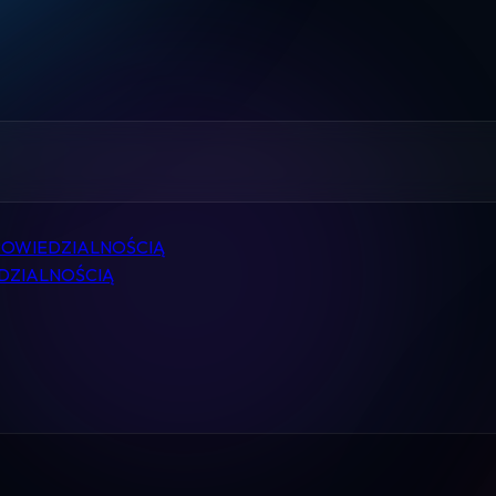
Home
Pomoc
Kontakt
Regulamin
POWIEDZIALNOŚCIĄ
Logowanie
DZIALNOŚCIĄ
Koszyk