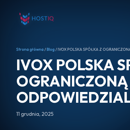
Strona główna
/
Blog
/ IVOX POLSKA SPÓŁKA Z OGRANICZO
IVOX POLSKA S
OGRANICZONĄ
ODPOWIEDZIA
11 grudnia, 2025