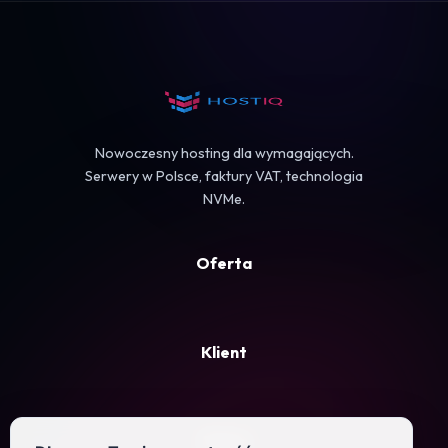
Koszyk
Nowoczesny hosting dla wymagających.
Serwery w Polsce, faktury VAT, technologia
NVMe.
Oferta
Klient
Firma