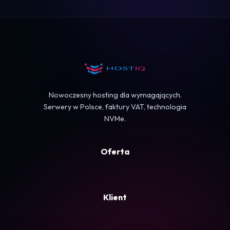
Logowanie
Koszyk
Nowoczesny hosting dla wymagających.
Serwery w Polsce, faktury VAT, technologia
NVMe.
Oferta
Klient