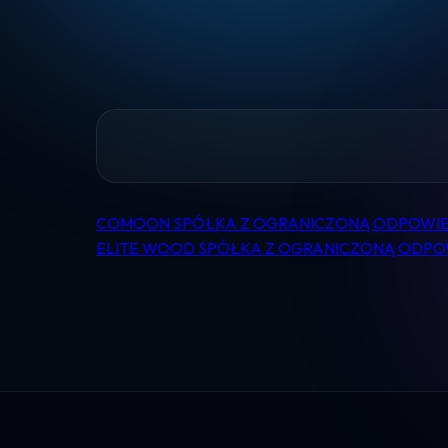
COMOON SPÓŁKA Z OGRANICZONĄ ODPOWIE
Nawigacja
ELITE WOOD SPÓŁKA Z OGRANICZONĄ ODPO
wpisu