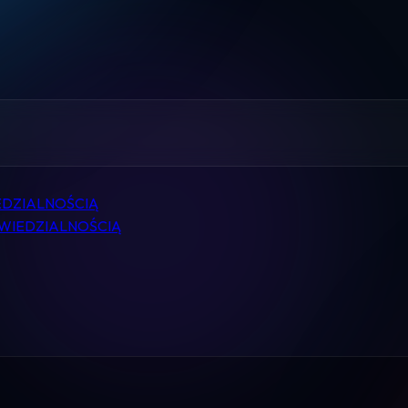
Home
Pomoc
Kontakt
Regulamin
DZIALNOŚCIĄ
Logowanie
WIEDZIALNOŚCIĄ
Koszyk