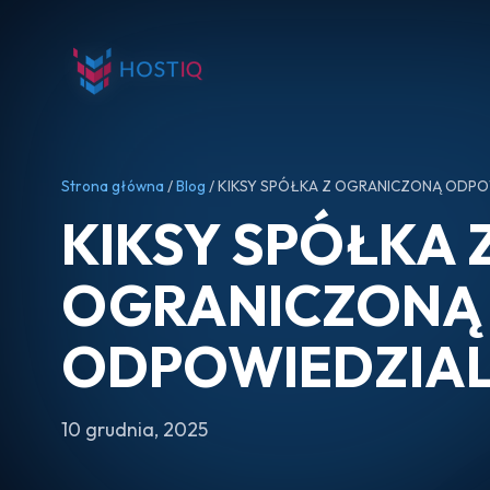
Strona główna
/
Blog
/ KIKSY SPÓŁKA Z OGRANICZONĄ ODPO
KIKSY SPÓŁKA 
OGRANICZONĄ
ODPOWIEDZIA
10 grudnia, 2025