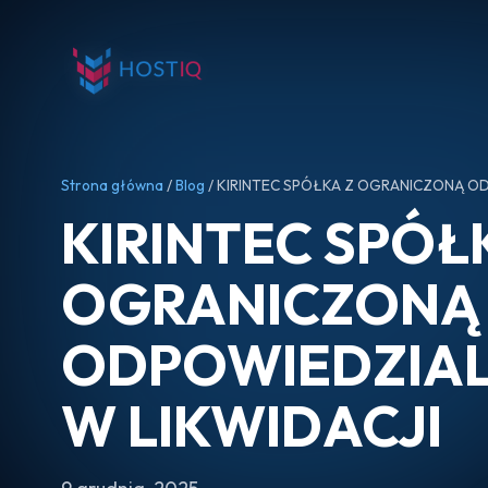
Strona główna
/
Blog
/ KIRINTEC SPÓŁKA Z OGRANICZONĄ OD
KIRINTEC SPÓŁ
OGRANICZONĄ
ODPOWIEDZIA
W LIKWIDACJI