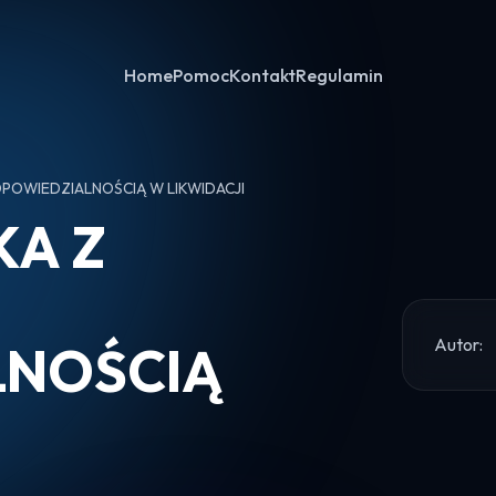
Home
Pomoc
Kontakt
Regulamin
POWIEDZIALNOŚCIĄ W LIKWIDACJI
KA Z
Autor:
LNOŚCIĄ