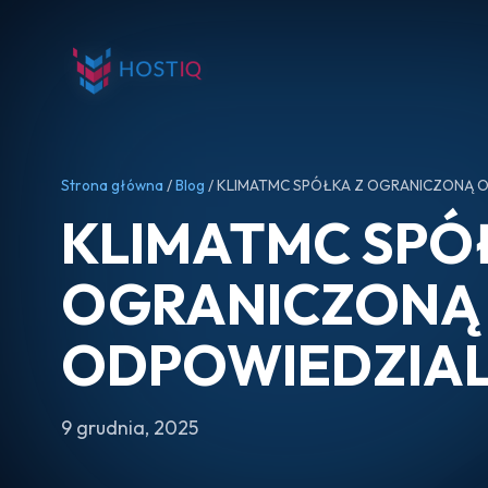
Strona główna
/
Blog
/ KLIMATMC SPÓŁKA Z OGRANICZONĄ 
KLIMATMC SPÓ
OGRANICZONĄ
ODPOWIEDZIA
9 grudnia, 2025