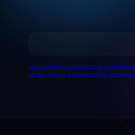
OCTO SPÓŁKA Z OGRANICZONĄ ODPOWIEDZ
Nawigacja
NETRIA SPÓŁKA Z OGRANICZONĄ ODPOWIED
wpisu