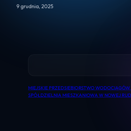
9 grudnia, 2025
MIEJSKIE PRZEDSIĘBIORSTWO WODOCIĄGÓW I
Nawigacja
SPÓŁDZIELNIA MIESZKANIOWA W NOWEJ RUD
wpisu