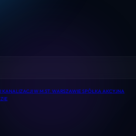
Home
Pomoc
Kontakt
Regulamin
Logowanie
 KANALIZACJI W M.ST. WARSZAWIE SPÓŁKA AKCYJNA
ZIE
Koszyk