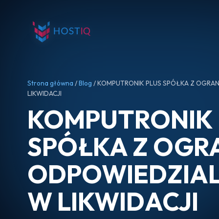
Strona główna
/
Blog
/ KOMPUTRONIK PLUS SPÓŁKA Z OGRA
LIKWIDACJI
KOMPUTRONIK 
SPÓŁKA Z OGR
ODPOWIEDZIA
W LIKWIDACJI