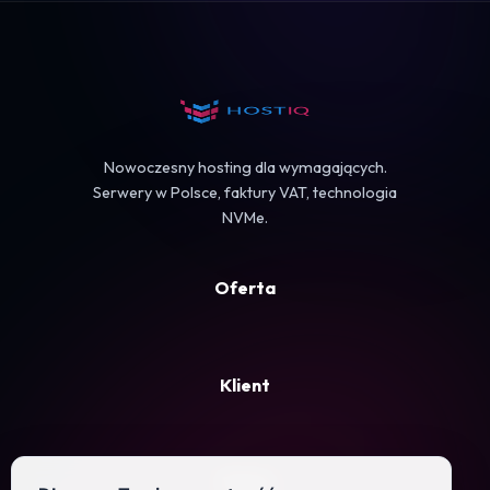
Koszyk
Nowoczesny hosting dla wymagających.
Serwery w Polsce, faktury VAT, technologia
NVMe.
Oferta
Klient
Firma